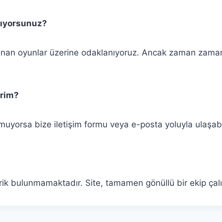
lıyorsunuz?
sunan oyunlar üzerine odaklanıyoruz. Ancak zaman zaman 
irim?
yorsa bize iletişim formu veya e-posta yoluyla ulaşabili
ik bulunmamaktadır. Site, tamamen gönüllü bir ekip çalı