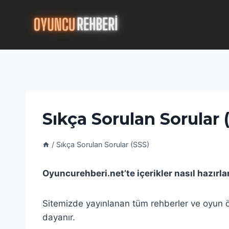
Skip
to
content
Sıkça Sorulan Sorular 
/
Sıkça Sorulan Sorular (SSS)
Oyuncurehberi.net’te içerikler nasıl hazırla
Sitemizde yayınlanan tüm rehberler ve oyun ön
dayanır.