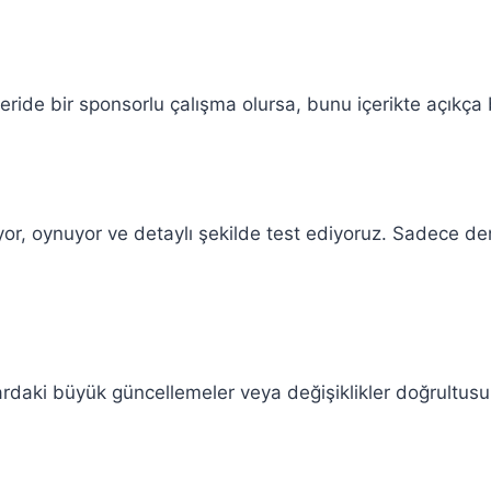
eride bir sponsorlu çalışma olursa, bunu içerikte açıkça 
ıyor, oynuyor ve detaylı şekilde test ediyoruz. Sadece 
lardaki büyük güncellemeler veya değişiklikler doğrultusu