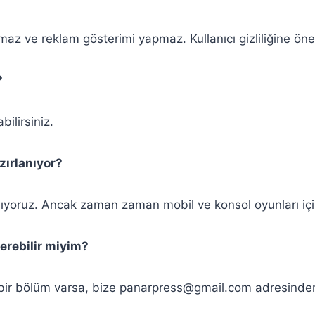
amaz ve reklam gösterimi yapmaz. Kullanıcı gizliliğine ön
?
ilirsiniz.
zırlanıyor?
nıyoruz. Ancak zaman zaman mobil ve konsol oyunları için
derebilir miyim?
bir bölüm varsa, bize
panarpress@gmail.com
adresinden 