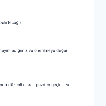
belirteceğiz.
deneyimlediğimiz ve önerilmeye değer
nda düzenli olarak gözden geçirilir ve