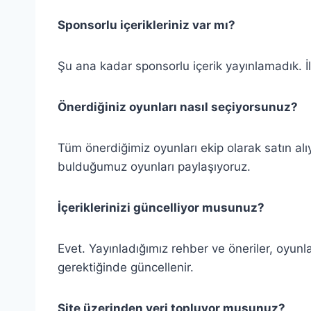
Sponsorlu içerikleriniz var mı?
Şu ana kadar sponsorlu içerik yayınlamadık. İl
Önerdiğiniz oyunları nasıl seçiyorsunuz?
Tüm önerdiğimiz oyunları ekip olarak satın al
bulduğumuz oyunları paylaşıyoruz.
İçeriklerinizi güncelliyor musunuz?
Evet. Yayınladığımız rehber ve öneriler, oyun
gerektiğinde güncellenir.
Site üzerinden veri topluyor musunuz?