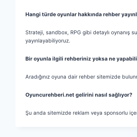
Hangi türde oyunlar hakkında rehber yayın
Strateji, sandbox, RPG gibi detaylı oynanış 
yayınlayabiliyoruz.
Bir oyunla ilgili rehberiniz yoksa ne yapabil
Aradığınız oyuna dair rehber sitemizde bulunmu
Oyuncurehberi.net gelirini nasıl sağlıyor?
Şu anda sitemizde reklam veya sponsorlu içer