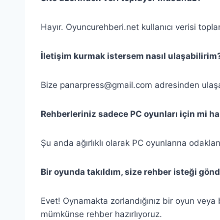
Hayır. Oyuncurehberi.net kullanıcı verisi topl
İletişim kurmak istersem nasıl ulaşabilirim
Bize
panarpress@gmail.com
adresinden ulaşab
Rehberleriniz sadece PC oyunları için mi ha
Şu anda ağırlıklı olarak PC oyunlarına odakla
Bir oyunda takıldım, size rehber isteği gön
Evet! Oynamakta zorlandığınız bir oyun veya 
mümkünse rehber hazırlıyoruz.