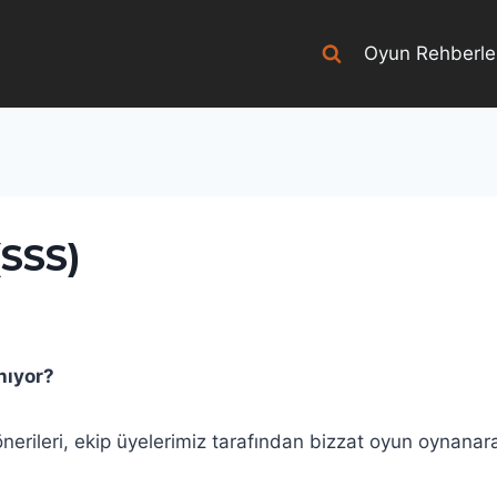
Oyun Rehberle
(SSS)
nıyor?
erileri, ekip üyelerimiz tarafından bizzat oyun oynanara