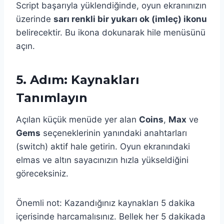
Script başarıyla yüklendiğinde, oyun ekranınızın
üzerinde
sarı renkli bir yukarı ok (imleç) ikonu
belirecektir. Bu ikona dokunarak hile menüsünü
açın.
5. Adım: Kaynakları
Tanımlayın
Açılan küçük menüde yer alan
Coins
,
Max
ve
Gems
seçeneklerinin yanındaki anahtarları
(switch) aktif hale getirin. Oyun ekranındaki
elmas ve altın sayacınızın hızla yükseldiğini
göreceksiniz.
Önemli not: Kazandığınız kaynakları 5 dakika
içerisinde harcamalısınız. Bellek her 5 dakikada