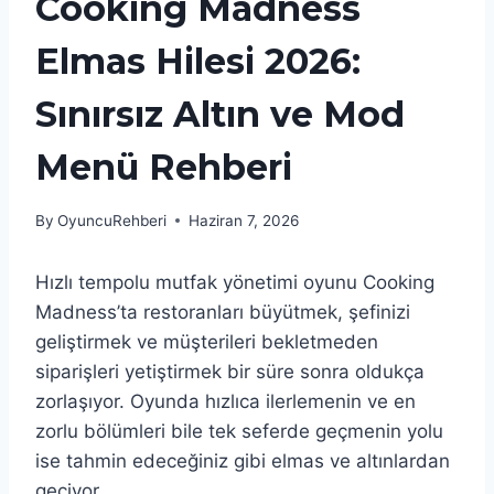
Cooking Madness
Elmas Hilesi 2026:
Sınırsız Altın ve Mod
Menü Rehberi
By
OyuncuRehberi
Haziran 7, 2026
Hızlı tempolu mutfak yönetimi oyunu Cooking
Madness’ta restoranları büyütmek, şefinizi
geliştirmek ve müşterileri bekletmeden
siparişleri yetiştirmek bir süre sonra oldukça
zorlaşıyor. Oyunda hızlıca ilerlemenin ve en
zorlu bölümleri bile tek seferde geçmenin yolu
ise tahmin edeceğiniz gibi elmas ve altınlardan
geçiyor.