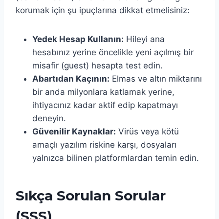
korumak için şu ipuçlarına dikkat etmelisiniz:
Yedek Hesap Kullanın:
Hileyi ana
hesabınız yerine öncelikle yeni açılmış bir
misafir (guest) hesapta test edin.
Abartıdan Kaçının:
Elmas ve altın miktarını
bir anda milyonlara katlamak yerine,
ihtiyacınız kadar aktif edip kapatmayı
deneyin.
Güvenilir Kaynaklar:
Virüs veya kötü
amaçlı yazılım riskine karşı, dosyaları
yalnızca bilinen platformlardan temin edin.
Sıkça Sorulan Sorular
(SSS)