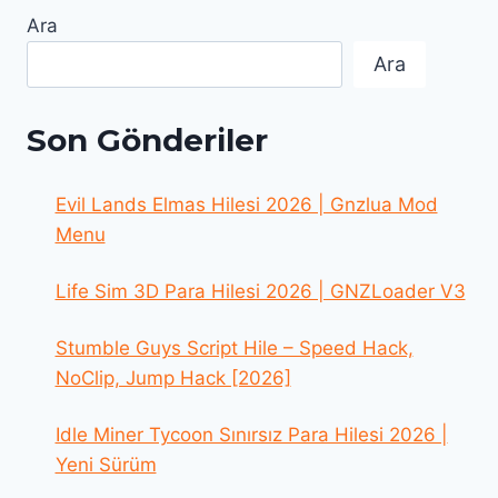
Ara
Ara
Son Gönderiler
Evil Lands Elmas Hilesi 2026 | Gnzlua Mod
Menu
Life Sim 3D Para Hilesi 2026 | GNZLoader V3
Stumble Guys Script Hile – Speed Hack,
NoClip, Jump Hack [2026]
Idle Miner Tycoon Sınırsız Para Hilesi 2026 |
Yeni Sürüm