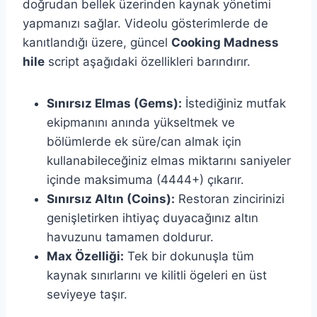
doğrudan bellek üzerinden kaynak yönetimi
yapmanızı sağlar. Videolu gösterimlerde de
kanıtlandığı üzere, güncel
Cooking Madness
hile
script aşağıdaki özellikleri barındırır.
Sınırsız Elmas (Gems):
İstediğiniz mutfak
ekipmanını anında yükseltmek ve
bölümlerde ek süre/can almak için
kullanabileceğiniz elmas miktarını saniyeler
içinde maksimuma (4444+) çıkarır.
Sınırsız Altın (Coins):
Restoran zincirinizi
genişletirken ihtiyaç duyacağınız altın
havuzunu tamamen doldurur.
Max Özelliği:
Tek bir dokunuşla tüm
kaynak sınırlarını ve kilitli ögeleri en üst
seviyeye taşır.