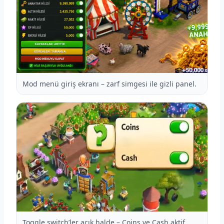
Mod menü giriş ekranı – zarf simgesi ile gizli panel.
Toggle switch’ler açık halde – Coins ve Cash aktif.