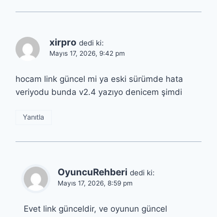
xirpro
dedi ki:
Mayıs 17, 2026, 9:42 pm
hocam link güncel mi ya eski sürümde hata
veriyodu bunda v2.4 yazıyo denicem şimdi
Yanıtla
OyuncuRehberi
dedi ki:
Mayıs 17, 2026, 8:59 pm
Evet link günceldir, ve oyunun güncel