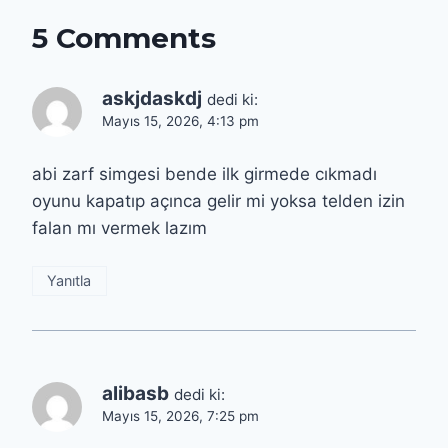
5 Comments
askjdaskdj
dedi ki:
Mayıs 15, 2026, 4:13 pm
abi zarf simgesi bende ilk girmede cıkmadı
oyunu kapatıp açınca gelir mi yoksa telden izin
falan mı vermek lazım
Yanıtla
alibasb
dedi ki:
Mayıs 15, 2026, 7:25 pm