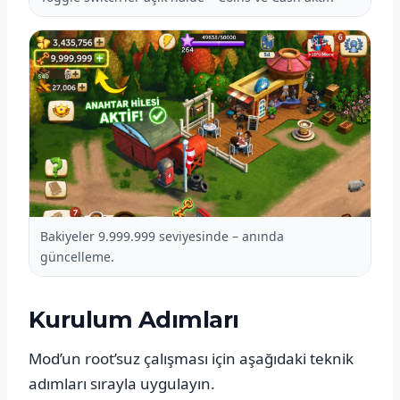
Bakiyeler 9.999.999 seviyesinde – anında
güncelleme.
Kurulum Adımları
Mod’un root’suz çalışması için aşağıdaki teknik
adımları sırayla uygulayın.