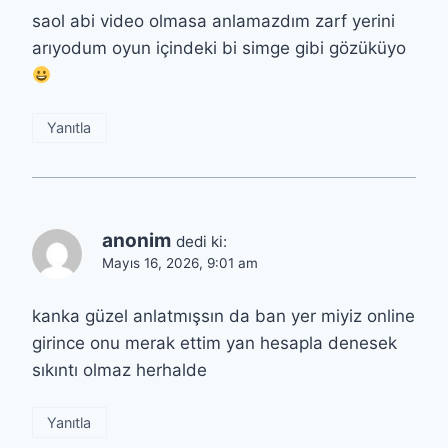
saol abi video olmasa anlamazdım zarf yerini
arıyodum oyun içindeki bi simge gibi gözüküyo
Yanıtla
anonim
dedi ki:
Mayıs 16, 2026, 9:01 am
kanka güzel anlatmışsın da ban yer miyiz online
girince onu merak ettim yan hesapla denesek
sıkıntı olmaz herhalde
Yanıtla