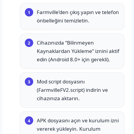
Farmville’den çıkış yapın ve telefon
önbelleğini temizletin.
Cihazınızda “Bilinmeyen
Kaynaklardan Yükleme” iznini aktif
edin (Android 8.0+ için gerekli).
Mod script dosyasını
(FarmvilleFV2.script) indirin ve
cihazınıza aktarın.
APK dosyasını açın ve kurulum izni
vererek yükleyin. Kurulum