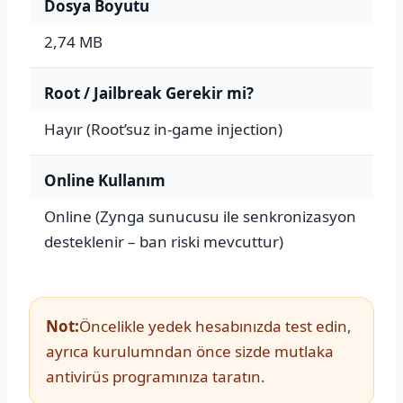
Dosya Boyutu
2,74 MB
Root / Jailbreak Gerekir mi?
Hayır (Root’suz in-game injection)
Online Kullanım
Online (Zynga sunucusu ile senkronizasyon
desteklenir – ban riski mevcuttur)
Not:
Öncelikle yedek hesabınızda test edin,
ayrıca kurulumndan önce sizde mutlaka
antivirüs programınıza taratın.