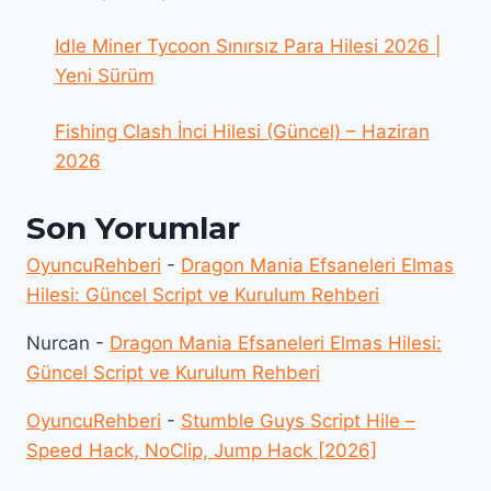
Idle Miner Tycoon Sınırsız Para Hilesi 2026 |
Yeni Sürüm
Fishing Clash İnci Hilesi (Güncel) – Haziran
2026
Son Yorumlar
OyuncuRehberi
-
Dragon Mania Efsaneleri Elmas
Hilesi: Güncel Script ve Kurulum Rehberi
Nurcan
-
Dragon Mania Efsaneleri Elmas Hilesi:
Güncel Script ve Kurulum Rehberi
OyuncuRehberi
-
Stumble Guys Script Hile –
Speed Hack, NoClip, Jump Hack [2026]