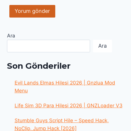
Ara
Ara
Son Gönderiler
Evil Lands Elmas Hilesi 2026 | Gnzlua Mod
Menu
Life Sim 3D Para Hilesi 2026 | GNZLoader V3
Stumble Guys Script Hile – Speed Hack,
NoClip, Jump Hack [2026]