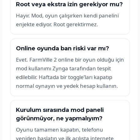
Root veya ekstra izin gerekiyor mu?
Hayır. Mod, oyun çalışırken kendi panelini
enjekte ediyor. Root gerektirmez.
Online oyunda ban riski var mı?
Evet. FarmVille 2 online bir oyun olduğu için
mod kullanımı Zynga tarafından tespit
edilebilir. Haftada bir toggle’ları kapatıp
normal oynayın ve yedek hesap kullanın.
Kurulum sırasında mod paneli
görünmüyor, ne yapmalıyım?
Oyunu tamamen kapatın, telefonu
yeniden başlatın ve ilk açılışta internete