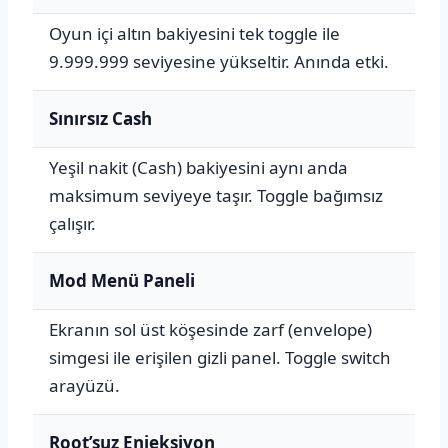
Oyun içi altın bakiyesini tek toggle ile
9.999.999 seviyesine yükseltir. Anında etki.
Sınırsız Cash
Yeşil nakit (Cash) bakiyesini aynı anda
maksimum seviyeye taşır. Toggle bağımsız
çalışır.
Mod Menü Paneli
Ekranın sol üst köşesinde zarf (envelope)
simgesi ile erişilen gizli panel. Toggle switch
arayüzü.
Root’suz Enjeksiyon