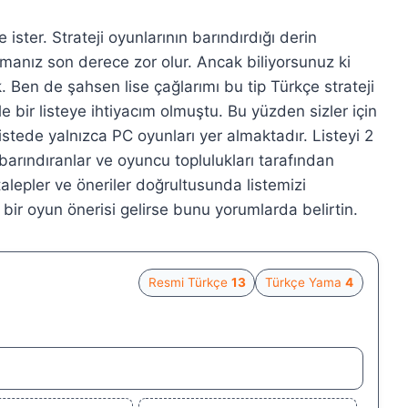
e ister. Strateji oyunlarının barındırdığı derin
nız son derece zor olur. Ancak biliyorsunuz ki
 Ben de şahsen lise çağlarımı bu tip Türkçe strateji
 bir listeye ihtiyacım olmuştu. Bu yüzden sizler için
Listede yalnızca PC oyunları yer almaktadır. Listeyi 2
 barındıranlar ve oyuncu toplulukları tarafından
talepler ve öneriler doğrultusunda listemizi
ı bir oyun önerisi gelirse bunu yorumlarda belirtin.
Resmi Türkçe
13
Türkçe Yama
4