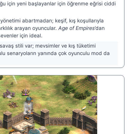
uğu için yeni başlayanlar için öğrenme eğrisi ciddi
netimi abartmadan; keşif, kış koşullarıyla
rklılık arayan oyuncular.
Age of Empires
’dan
evenler için ideal.
vaş stili var; mevsimler ve kış tüketimi
culu senaryoların yanında çok oyunculu mod da