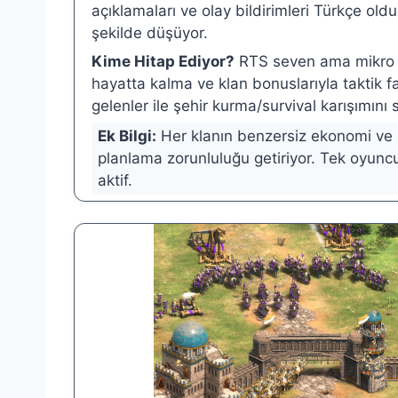
açıklamaları ve olay bildirimleri Türkçe old
şekilde düşüyor.
Kime Hitap Ediyor?
RTS seven ama mikro yö
hayatta kalma ve klan bonuslarıyla taktik fa
gelenler ile şehir kurma/survival karışımını s
Ek Bilgi:
Her klanın benzersiz ekonomi ve sa
planlama zorunluluğu getiriyor. Tek oyun
aktif.