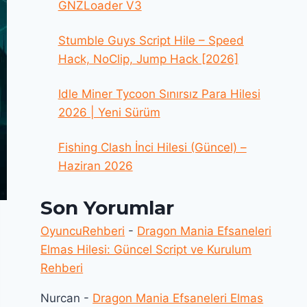
GNZLoader V3
Stumble Guys Script Hile – Speed
Hack, NoClip, Jump Hack [2026]
Idle Miner Tycoon Sınırsız Para Hilesi
2026 | Yeni Sürüm
Fishing Clash İnci Hilesi (Güncel) –
Haziran 2026
Son Yorumlar
OyuncuRehberi
-
Dragon Mania Efsaneleri
Elmas Hilesi: Güncel Script ve Kurulum
Rehberi
Nurcan
-
Dragon Mania Efsaneleri Elmas