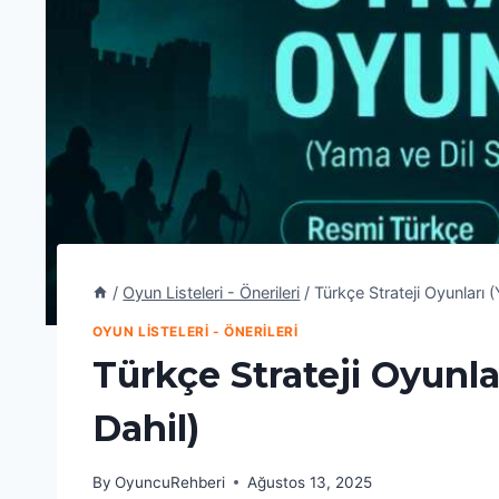
/
Oyun Listeleri - Önerileri
/
Türkçe Strateji Oyunları 
OYUN LISTELERI - ÖNERILERI
Türkçe Strateji Oyunla
Dahil)
By
OyuncuRehberi
Ağustos 13, 2025