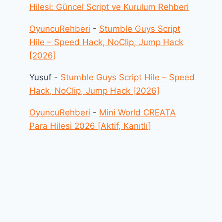
Hilesi: Güncel Script ve Kurulum Rehberi
OyuncuRehberi
-
Stumble Guys Script
Hile – Speed Hack, NoClip, Jump Hack
[2026]
Yusuf
-
Stumble Guys Script Hile – Speed
Hack, NoClip, Jump Hack [2026]
OyuncuRehberi
-
Mini World CREATA
Para Hilesi 2026 [Aktif, Kanıtlı]