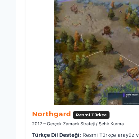
Northgard
Resmi Türkçe
2017 – Gerçek Zamanlı Strateji / Şehir Kurma
Türkçe Dil Desteği:
Resmi Türkçe arayüz ve 