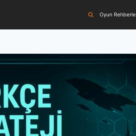
Oyun Rehberle