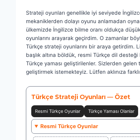
Strateji oyunları genellikle iyi seviyede İngilizc
mekaniklerden dolayı oyunu anlamadan oynama
ülkemizde İngilizce bilme oranı oldukça düşük.
oyunlarını arayarak geçirdim. O zamanlar böyle
Türkçe strateji oyunlarını bir araya getirdim. 
başlık altına böldük, resmi Türkçe dil desteği
Türkçe yaması geliştirilenler. Sizlerden gelen 
geliştirmek istemekteyiz. Lütfen aklınıza farkl
Türkçe Strateji Oyunları — Özet
Resmi Türkçe Oyunlar
Türkçe Yaması Olanlar
Resmi Türkçe Oyunlar